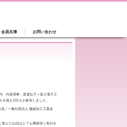
会員名簿
お問い合わせ
ク内、代表理事：渡邊弘子＝富士電子工
人を加え102人が参加しました。
社長／一般社団法人 微細加工工業会
に富んだお話はとても興味深く気付き