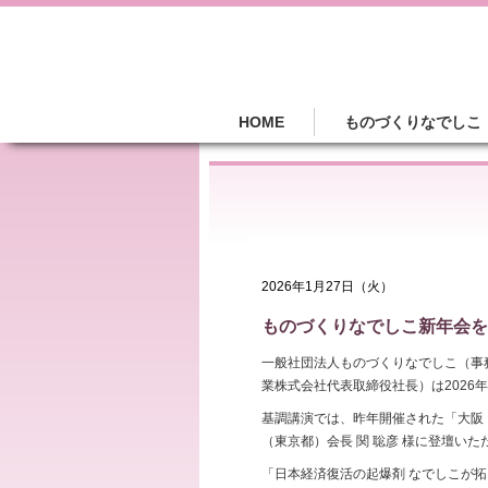
HOME
ものづくりなでしこ
2026年1月27日（火）
ものづくりなでしこ新年会を
一般社団法人ものづくりなでしこ（事
業株式会社代表取締役社長）は2026
基調講演では、昨年開催された「大阪・
（東京都）会長 関 聡彦 様に登壇いた
「日本経済復活の起爆剤 なでしこが