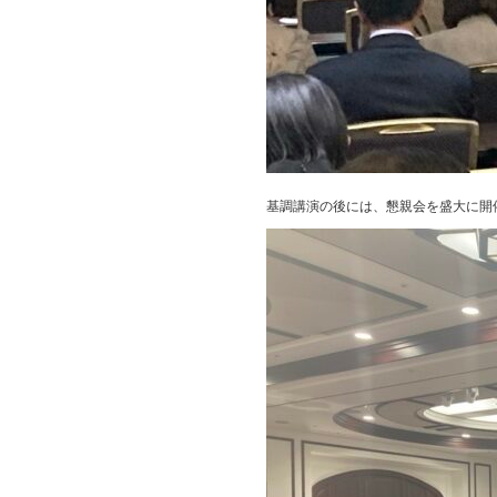
基調講演の後には、懇親会を盛大に開