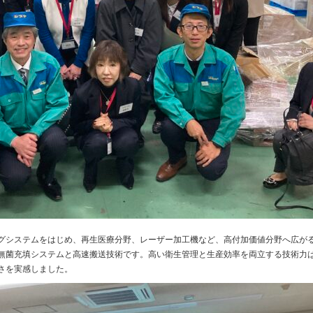
グシステムをはじめ、再生医療分野、レーザー加工機など、高付加価値分野へ広が
無菌充填システムと高速搬送技術です。高い衛生管理と生産効率を両立する技術力
さを実感しました。