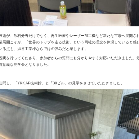
技術が、飲料分野だけでなく、再生医療やレーザー加工機など新たな市場へ展開さ
業展開こそが、「世界のトップを走る技術」という同社の理念を体現していると感
いる点も、澁谷工業様ならではの強みだと感じます。
説明を行ってくださり、参加者からの質問にも分かりやすく対応いただきました。
有意義な見学会となりました。
様を訪問し、「YKK AP技術館」と「30ビル」の見学をさせていただきました。