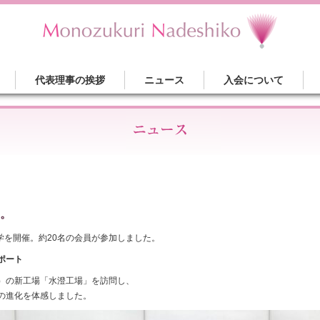
代表理事の挨拶
ニュース
入会について
。
場見学を開催。約20名の会員が参加しました。
ポート
）の新工場「水澄工場」を訪問し、
とDXの進化を体感しました。