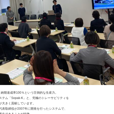
納期達成率100％という圧倒的な生産力。
テム「Sopak-K」と、究極のトレーサビリティを
」が大きく貢献しています。
典代表取締役が2007年に開発を行ったシステムで、