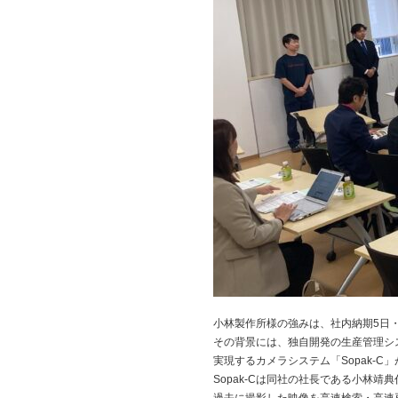
小林製作所様の強みは、社内納期5日・
その背景には、独自開発の生産管理シス
実現するカメラシステム「Sopak-C
Sopak-Cは同社の社長である小林靖