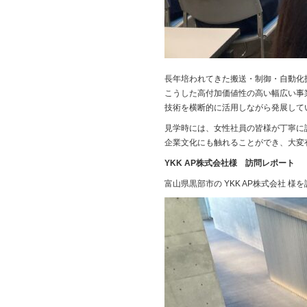
長年培われてきた搬送・制御・自動化
こうした高付加価値性の高い幅広い事
技術を横断的に活用しながら発展して
見学時には、女性社員の皆様が丁寧に
企業文化にも触れることができ、大変
YKK AP株式会社様 訪問レポート
富山県黒部市の YKK AP株式会社 