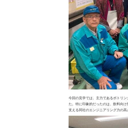
今回の見学では、主力であるボトリン
た。特に印象的だったのは、飲料向け
支える同社のエンジニアリング力の高