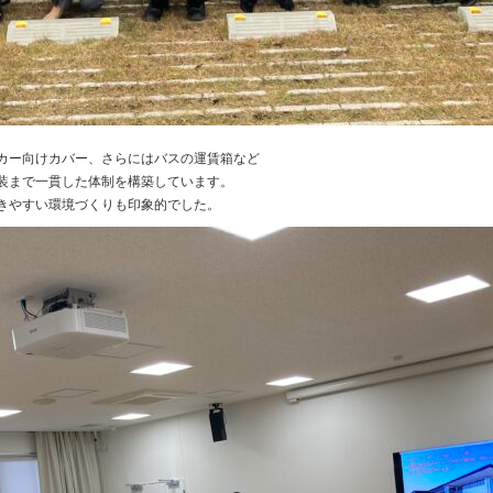
カー向けカバー、さらにはバスの運賃箱など
装まで一貫した体制を構築しています。
きやすい環境づくりも印象的でした。