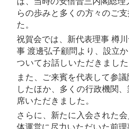
は、当時の安倍晋三内閣総理
らの歩みと多くの方々のご支
た。
祝賀会では、新代表理事 樽
事 渡邊弘子顧問より、設立
ついてお話しいただきました
また、ご来賓を代表して参議
したほか、多くの行政機関、
席いただきました。
さらに、新たに入会された会
体運営に尽力いただいた前理