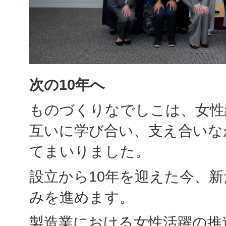
次の
10
年へ
ものづくりなでしこは、女性
互いに学び合い、支え合いな
てまいりました。
設立から10年を迎えた今、新
みを進めます。
製造業における女性活躍の推