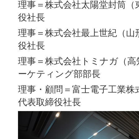
理事＝株式会社太陽堂封筒（
役社長
理事＝株式会社最上世紀（山
役社長
理事＝株式会社トミナガ（高
ーケティング部部長
理事・顧問＝富士電子工業株
代表取締役社長