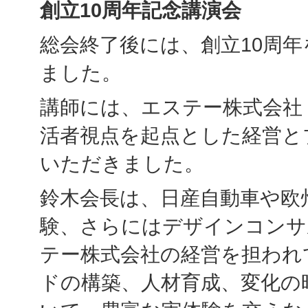
創立
10
周年記念講演会
総会終了後には、創立10周
ました。
講師には、エステー株式会社
活者視点を起点とした経営と
いただきました。
鈴木会長は、日産自動車や欧
験、さらにはデザインコンサ
テー株式会社の経営を担われ
ドの構築、人材育成、変化の