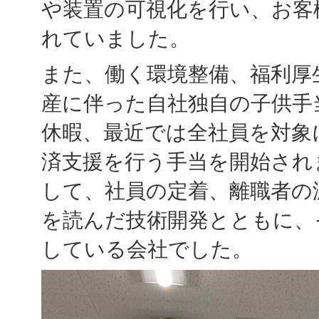
や装置の可視化を行い、お客
れていました。
また、働く環境整備、福利厚
産に伴った自社独自の子供手
休暇、最近では全社員を対象
済支援を行う手当を開始され
して、社員の定着、離職者の
を読んだ技術開発とともに、
している会社でした。