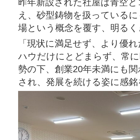
昨年新設された社屋は青空と
え、砂型鋳物を扱っているに
場という概念を覆す、明るく
「現状に満足せず、より優れ
ハウだけにとどまらず、常に
勢の下、創業20年未満にも
され、発展を続ける姿に感銘