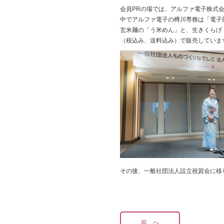
会員PRの場では、アルファ電子株式
中でアルファ電子の樽川専務は「電子
玄米麺の「う米めん」と、生きくらげ（
（税込み、送料込み）で販売していま
その後、一般社団法人設立祝賀会に移
前 へ