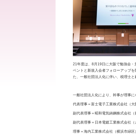
21年度は、8月19日に大阪で勉強会
ベントと新規入会者フォローアップを
た、一般社団法人化に伴い、税理士と
一般社団法人化により、幹事が理事に
代表理事＝富士電子工業株式会社（大
副代表理事＝昭和電気鋳鋼株式会社（
副代表理事＝日本電鍍工業株式会社（
理事＝海内工業株式会社（横浜市緑区