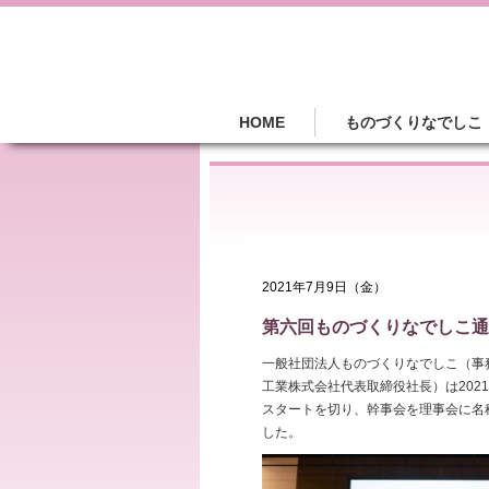
HOME
ものづくりなでしこ
2021年7月9日（金）
第六回ものづくりなでしこ通
一般社団法人ものづくりなでしこ（事
工業株式会社代表取締役社長）は202
スタートを切り、幹事会を理事会に名
した。