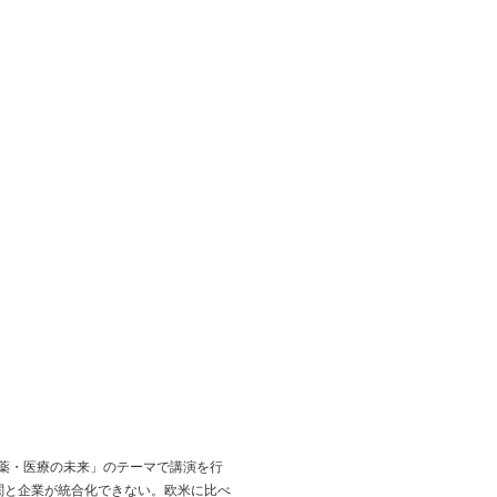
創薬・医療の未来」のテーマで講演を行
関と企業が統合化できない。欧米に比べ