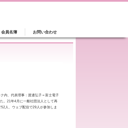
会員名簿
お問い合わせ
ーク内、代表理事：渡邊弘子＝富士電子
た。21年4月に一般社団法人として再
52人、ウェブ配信で29人が参加しま