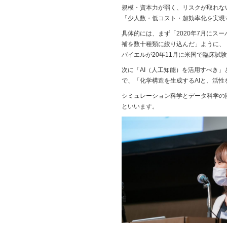
規模・資本力が弱く、リスクが取れな
「少人数・低コスト・超効率化を実現
具体的には、まず「2020年7月にス
補を数十種類に絞り込んだ」ように、
バイエルが20年11月に米国で臨床試
次に「AI（人工知能）を活用すべき
で、「化学構造を生成するAIと、活性
シミュレーション科学とデータ科学の開
といいます。